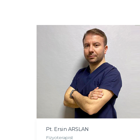
Pt. Ersin ARSLAN
Fizyoterapist