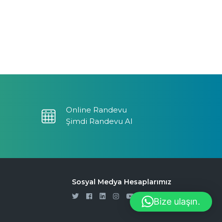
Online Randevu
Şimdi Randevu Al
Sosyal Medya Hesaplarımız
Bize ulaşın.