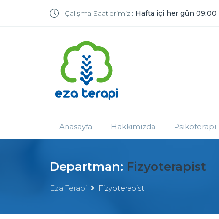
Çalışma Saatlerimiz :
Hafta içi her gün 09:00
Anasayfa
Hakkımızda
Psikoterapi
Departman:
Fizyoterapist
Eza Terapi
Fizyoterapist