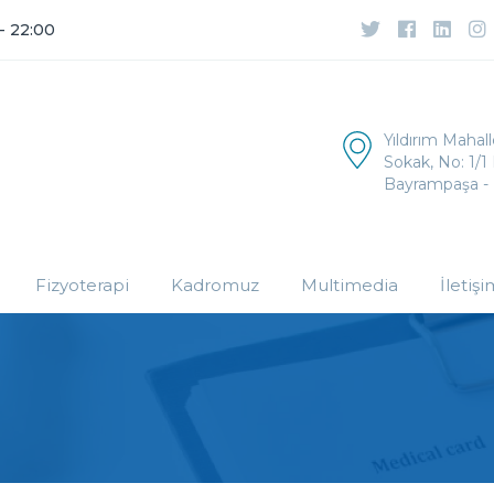
 - 22:00
Yıldırım Mahal
Sokak, No: 1/1 
Bayrampaşa - 
Fizyoterapi
Kadromuz
Multimedia
İletişi