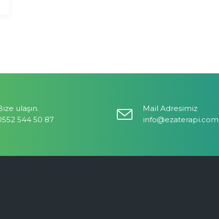
Bize ulaşın.
Mail Adresimiz
0552 544 50 87
info@ezaterapi.com