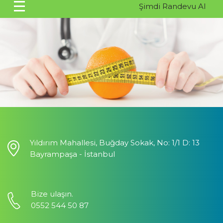
Şimdi Randevu Al
Yıldırım Mahallesi, Buğday Sokak, No: 1/1 D: 13
Bayrampaşa - İstanbul
Bize ulaşın.
0552 544 50 87