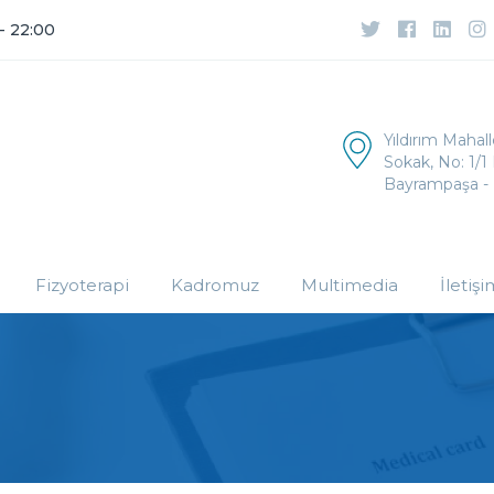
 - 22:00
Yıldırım Mahal
Sokak, No: 1/1 
Bayrampaşa - 
Fizyoterapi
Kadromuz
Multimedia
İletişi