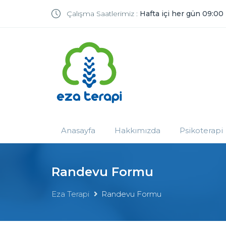
Çalışma Saatlerimiz :
Hafta içi her gün 09:00
Anasayfa
Hakkımızda
Psikoterapi
Randevu Formu
Eza Terapi
Randevu Formu