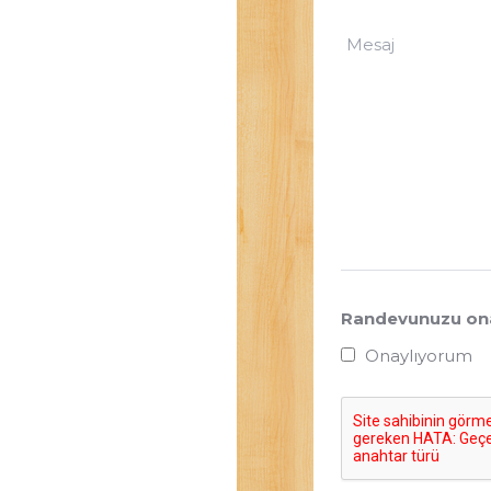
Randevunuzu ona
Onaylıyorum