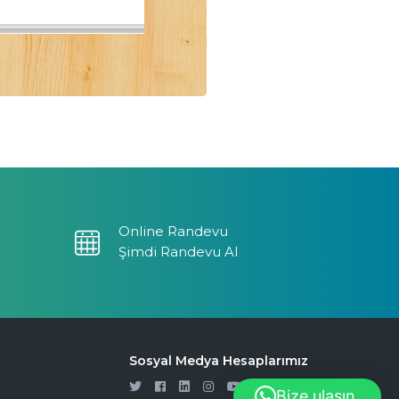
Online Randevu
Şimdi Randevu Al
Sosyal Medya Hesaplarımız
Bize ulaşın.