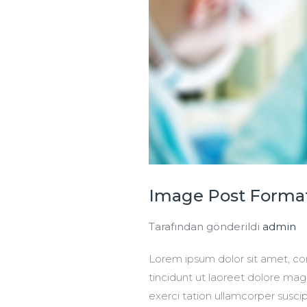
Image Post Forma
Tarafından gönderildi
admin
Lorem ipsum dolor sit amet, c
tincidunt ut laoreet dolore mag
exerci tation ullamcorper suscip