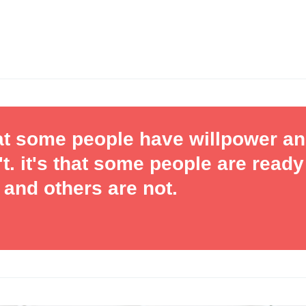
that some people have willpower a
. it's that some people are ready
 and others are not.