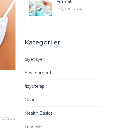
Format
Mayıs 20, 2014
Kategoriler
diyetisyen
Environment
fizyoterapi
Genel
Health Basics
 nostrud
Lifestyle