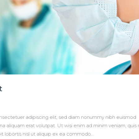
t
onsectetuer adipiscing elit, sed diam nonummy nibh euismod
na aliquam erat volutpat. Ut wisi enim ad minim veniam, quis
it lobortis nisl ut aliquip ex ea commodo...