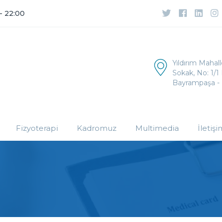
 - 22:00
Yıldırım Mahal
Sokak, No: 1/1 
Bayrampaşa - 
Fizyoterapi
Kadromuz
Multimedia
İletişi