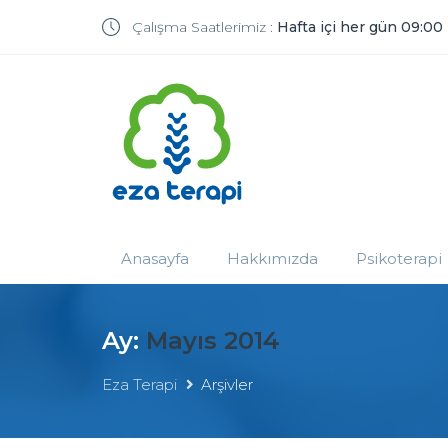
Çalışma Saatlerimiz :
Hafta içi her gün 09:00
Anasayfa
Hakkımızda
Psikoterapi
Ay:
Mayıs 2014
Eza Terapi
Arşivler