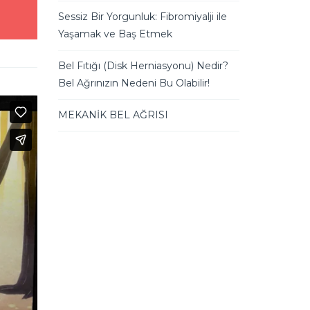
Sessiz Bir Yorgunluk: Fibromiyalji ile
Yaşamak ve Baş Etmek
Bel Fıtığı (Disk Herniasyonu) Nedir?
Bel Ağrınızın Nedeni Bu Olabilir!
MEKANİK BEL AĞRISI