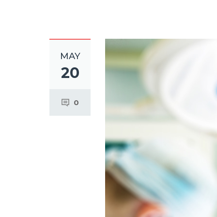
MAY
20
0