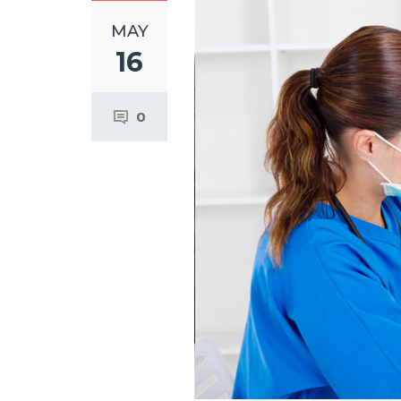
MAY
16
0