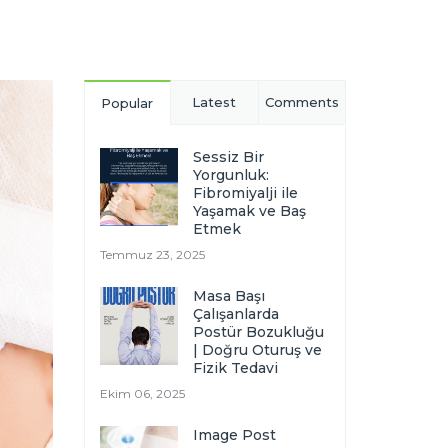
Latest
Comments
Popular
Sessiz Bir
Yorgunluk:
Fibromiyalji ile
Yaşamak ve Baş
Etmek
Temmuz 23, 2025
Masa Başı
Çalışanlarda
Postür Bozukluğu
| Doğru Oturuş ve
Fizik Tedavi
Ekim 06, 2025
Image Post