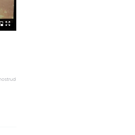
 nostrud