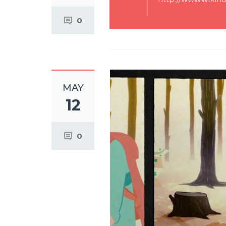
0
MAY
12
0