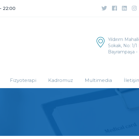
 - 22:00
Yıldırım Mahal
Sokak, No: 1/1 
Bayrampaşa - 
Fizyoterapi
Kadromuz
Multimedia
İletişi