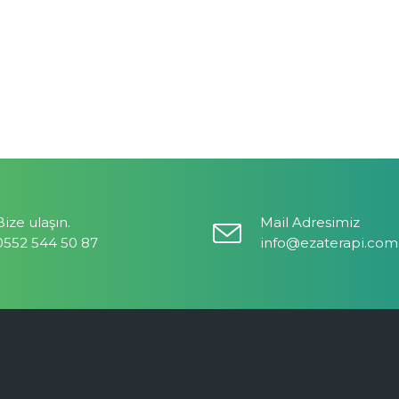
Bize ulaşın.
Mail Adresimiz
0552 544 50 87
info@ezaterapi.com