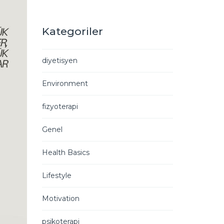
Kategoriler
diyetisyen
Environment
fizyoterapi
Genel
Health Basics
Lifestyle
Motivation
psikoterapi