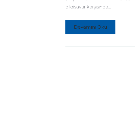
bilgisayar karşısında...
Devamını Oku