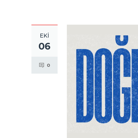
EKI
06
0