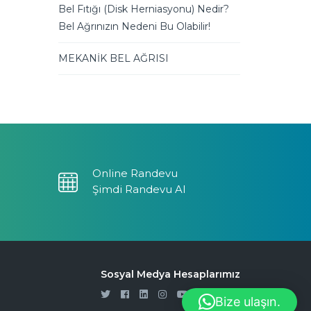
Bel Fıtığı (Disk Herniasyonu) Nedir?
Bel Ağrınızın Nedeni Bu Olabilir!
MEKANİK BEL AĞRISI
Online Randevu
Şimdi Randevu Al
Sosyal Medya Hesaplarımız
Bize ulaşın.