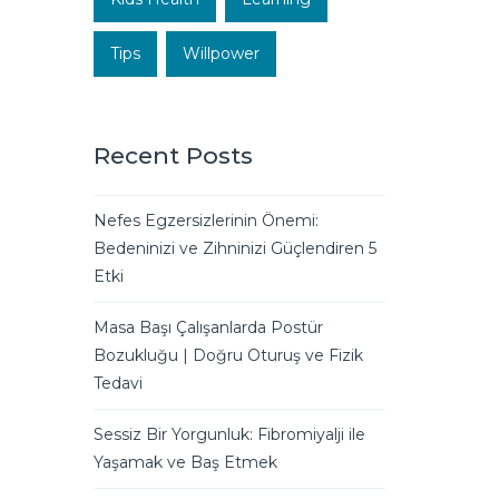
Tips
Willpower
Recent Posts
Nefes Egzersizlerinin Önemi:
Bedeninizi ve Zihninizi Güçlendiren 5
Etki
Masa Başı Çalışanlarda Postür
Bozukluğu | Doğru Oturuş ve Fizik
Tedavi
Sessiz Bir Yorgunluk: Fibromiyalji ile
Yaşamak ve Baş Etmek