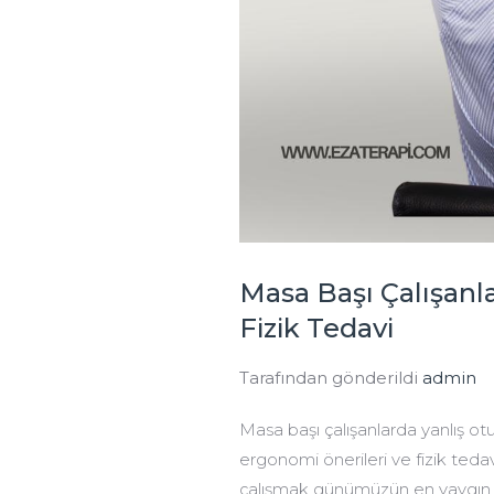
Masa Başı Çalışanl
Fizik Tedavi
Tarafından gönderildi
admin
Masa başı çalışanlarda yanlış otu
ergonomi önerileri ve fizik teda
çalışmak günümüzün en yaygın alı