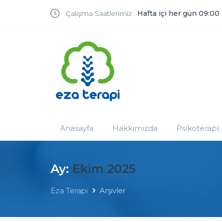
Çalışma Saatlerimiz :
Hafta içi her gün 09:00
Anasayfa
Hakkımızda
Psikoterapi
Ay:
Ekim 2025
Eza Terapi
Arşivler