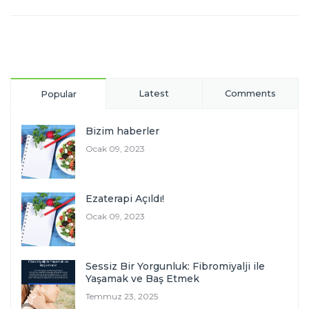
Latest
Comments
Popular
Bizim haberler
Ocak 09, 2023
Ezaterapi Açıldı!
Ocak 09, 2023
Sessiz Bir Yorgunluk: Fibromiyalji ile
Yaşamak ve Baş Etmek
Temmuz 23, 2025