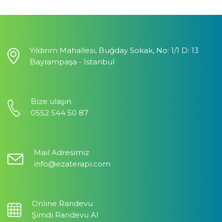
Yıldırım Mahallesi, Buğday Sokak, No: 1/1 D: 13
Bayrampaşa - İstanbul
Bize ulaşın.
0552 544 50 87
Mail Adresimiz
info@ezaterapi.com
Online Randevu
Şimdi Randevu Al